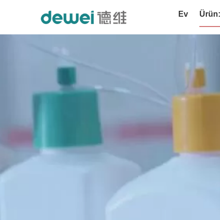
Ev
Ürün