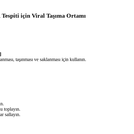
espiti için Viral Taşıma Ortamı
]
nması, taşınması ve saklanması için kullanın.
n.
u toplayın.
r sallayın.