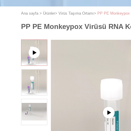
Ana sayfa
>
Ürünler
>
Virüs Taşıma Ortamı
>
PP PE Monkeypox Vi
PP PE Monkeypox Virüsü RNA Kor