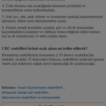
4. Ürün donarsa oda sıcaklığında tamamen çözülmeli ve
karıştırıldıktan sonra kullanılmalıdır.
5. Atık sıvı, atık, artık ürünler ve kontamine ambalaj malzemelerinin
işlenmesi, lütfen yerel düzenlemelere uyun;
6. Yemek yemek kesinlikle yasaktır, göz ve cilt ile temasından
kaçınılmalıdır.Gözünüze ve cildinize temas ettiğinde lütfen hemen
bol su ile temizleyiniz ve tıbbi yardım alınız.
CBC reaktifleri ürünü sıcak alana mı teslim edilecek?
Hematoloji reaktiflerinin korunması 2-35 derece sıcaklıktır.Bu
nedenle, sıcaklık 35 dereceden fazlaysa, reaktiflerin kalitesini garanti
etmek için nakliyeyi soğuk zincir taşımacılığı ile ayarlayacağız.
insan biyokimyası reaktifleri
Etiketler:
,
kimyasal olarak saf reaktifler
,
laboratuvar reaktifleri ve kimyasallar