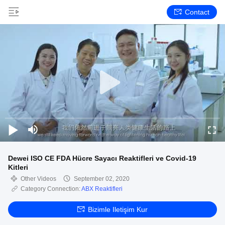
Contact
Dewei ISO CE FDA Hücre Sayacı Reaktifleri ve Covid-19
Kitleri
Other Videos
September 02, 2020
Category Connection:
ABX Reaktifleri
Bizimle Iletişim Kur