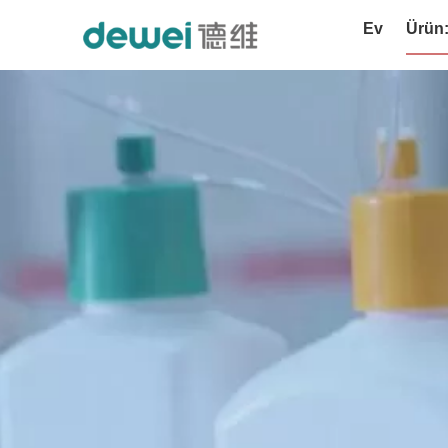
Ev
Ürün