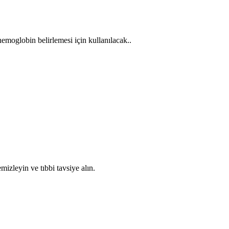
moglobin belirlemesi için kullanılacak..
mizleyin ve tıbbi tavsiye alın.