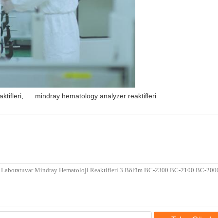
ktifleri
,
mindray hematology analyzer reaktifleri