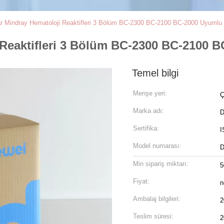
r Mindray Hematoloji Reaktifleri 3 Bölüm BC-2300 BC-2100 BC-2000 Uyumlu
 Reaktifleri 3 Bölüm BC-2300 BC-2100 
Temel bilgi
Menşe yeri:
Ç
Marka adı:
D
Sertifika:
I
Model numarası:
D
Min sipariş miktarı:
5
Fiyat:
n
Ambalaj bilgileri:
2
Teslim süresi:
2