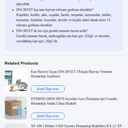
işleyebilir.
DW-36VET kaç tane hayvan referans grubunu destekler?
Köpekler, kediler, atlar, sıçanlar, fareler, tavşanlar, maymunlar, inekler,
domuzlar, bufalolar, koyunlar, develer ve keçiler dahil olmak üzere 13
referans grubunu destekler.
DW-36VET ile test için gerekli numune hacmi nedir?
Gerekli numune hacmi, antikoagülan tam kan için ≤9,6μL ve önceden
seyreltilmiş kan için ≤20μL'dir.
Related Products
Kan Hücresi Sayacı DW-36VET 3 Parçalı Hayvan Veteriner
Hematoloji Analizörü
Şimdi Başvurun
DYMIND DH56 DH76 Seyreltici Lyse Durulama için Uyumlu
Hematoloji Analiz Cihazı Reaktifi
Şimdi Başvurun
XP-100 3 Bölüm 3 Diff Sysmex Hematoloji Reaktifleri KX-21 XP-