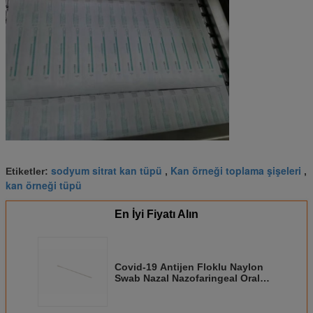
sodyum sitrat kan tüpü
Kan örneği toplama şişeleri
Etiketler:
,
,
kan örneği tüpü
En İyi Fiyatı Alın
Covid-19 Antijen Floklu Naylon
Swab Nazal Nazofaringeal Oral
Orofaringeal Swab