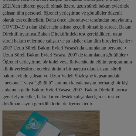
2021'den itibaren geçerli olmak üzere, uzun süreli bakım evlerinde
çalışan tüm personel, öğrenci yerleştirme ve gönüllüler düzenli
olarak test edilmelidir. Daha önce laboratuvar tarafından onaylanmış
COVID-19'u olan kişiler için istisna geçerli olmadığı sürece, Bakan
Direktifi uyarınca.Bakan Direktifindeki test gereklilikleri, uzun
süreli bakım evlerinde çalışan ve şu kişiler olan tüm bireyleri içerir: •
2007 Uzun Süreli Bakım Evleri Yasası'nda tanımlanan personel •
Uzun Süreli Bakım Evleri Yasası, 2007'de tanımlanan gönüllüler •
Öğrenci yerleştirme, bir kolej veya üniversitenin eğitim programının
klinik yerleştirme gereksiniminin bir parçası olarak uzun süreli
bakım evinde çalışan ve Uzun Vadeli Sözleşme kapsamındaki
"personel" veya "gönüllü" tanımını karşılamayan herhangi bir kişi
anlamına gelir. Bakım Evleri Yasası, 2007. Bakan Direktifi ayrıca
genel ziyaretçiler, bakıcılar ve destek çalışanları için ek test ve
dokümantasyon gerekliliklerini de içermektedir.