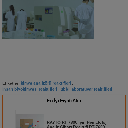
kimya analizörü reaktifleri
Etiketler:
,
insan biyokimyası reaktifleri
tıbbi laboratuvar reaktifleri
,
En İyi Fiyatı Alın
RAYTO RT-7300 için Hematoloji
Analiz Cihazı Reaktifi RT-7600