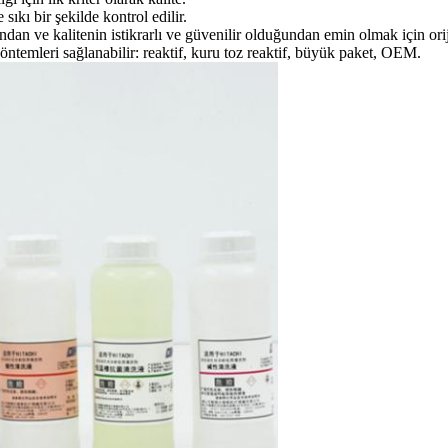
sıkı bir şekilde kontrol edilir.
ından ve kalitenin istikrarlı ve güvenilir olduğundan emin olmak için orijin
i yöntemleri sağlanabilir: reaktif, kuru toz reaktif, büyük paket, OEM.