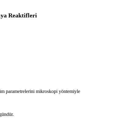
ya Reaktifleri
çüm parametrelerini mikroskopi yöntemiyle
 gündür.