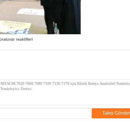
oratuvar reaktifleri
Talep Gönder