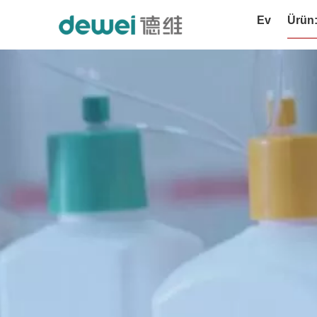
Ev
Ürün