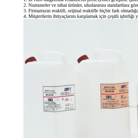
2. Numuneler ve nihai ürünler, uluslararası standartlara göre 
3. Firmamızın reaktifi, orijinal reaktifle hiçbir fark olmadığ
4. Müşterilerin ihtiyaçlarını karşılamak için çeşitli işbirliğ