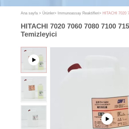
Ana sayfa
>
Ürünler
>
Immunoassay Reaktifleri
>
HITACHI 7020 70
HITACHI 7020 7060 7080 7100 715
Temizleyici